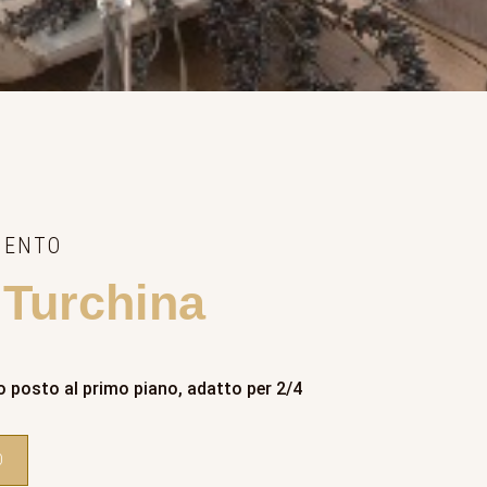
MENTO
 Turchina
posto al primo piano, adatto per 2/4
O