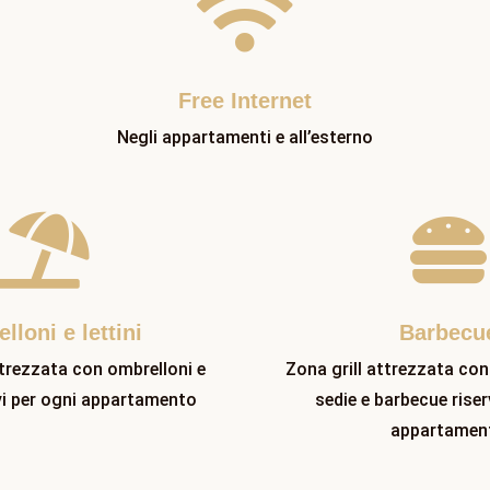

Free Internet
Negli appartamenti e all’esterno


lloni e lettini
Barbecu
trezzata con ombrelloni e
Zona grill attrezzata con
ivi per ogni appartamento
sedie e barbecue riser
appartamen