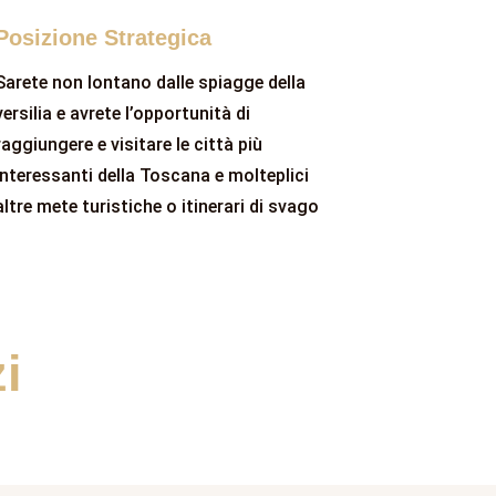
Posizione Strategica
Sarete non lontano dalle spiagge della
versilia e avrete l’opportunità di
raggiungere e visitare le città più
interessanti della Toscana e molteplici
altre mete turistiche o itinerari di svago
i