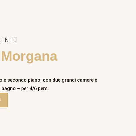
MENTO
 Morgana
o e secondo piano, con due grandi camere e
 bagno – per 4/6 pers.
O