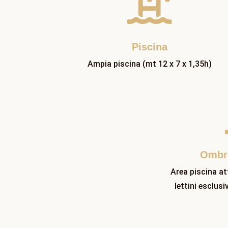

Piscina
Ampia piscina (mt 12 x 7 x 1,35h)
Ombre
Area piscina at
lettini esclus