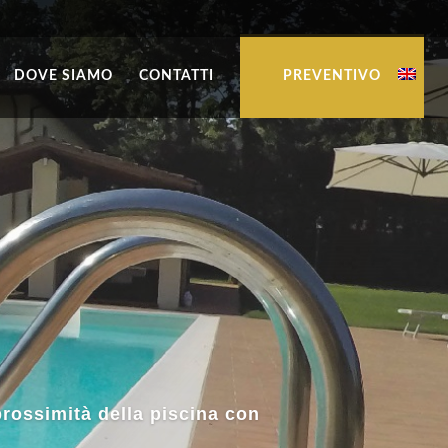
DOVE SIAMO
CONTATTI
PREVENTIVO
azebo in legno, tavolo pranzo