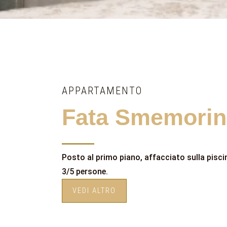
APPARTAMENTO
Fata Smemorin
Posto al primo piano, affacciato sulla pisci
3/5 persone.
VEDI ALTRO