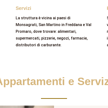
Servizi
La struttura è vicina ai paesi di
Monsagrati, San Martino in Freddana e Val
Promaro, dove trovare: alimentari,
supermercati, pizzerie, negozi, farmacie,
distributori di carburante.
Appartamenti e Serviz