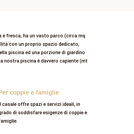
la e fresca, ha un vasto parco (circa mq
lità con un proprio spazio dedicato,
lla piscina ed una porzione di giardino
a nostra piscina è davvero capiente (mt
Per coppie e famiglie
Il casale offre spazi e servizi ideali, in
grado di soddisfare esigenze di coppie e
famiglie.