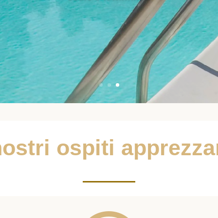
nostri ospiti apprezz