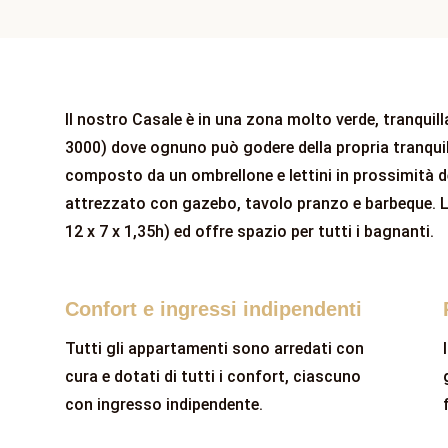
Il nostro Casale è in una zona molto verde, tranquil
3000) dove ognuno può godere della propria tranquil
composto da un ombrellone e lettini in prossimità de
attrezzato con gazebo, tavolo pranzo e barbeque. L
12 x 7 x 1,35h) ed offre spazio per tutti i bagnanti.
Confort e ingressi indipendenti
Tutti gli appartamenti sono arredati con
cura e dotati di tutti i confort, ciascuno
con ingresso indipendente.